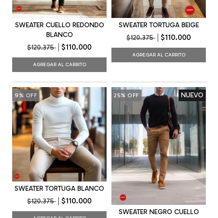
SWEATER CUELLO REDONDO
SWEATER TORTUGA BEIGE
BLANCO
$110.000
$120.375
$110.000
$120.375
AGREGAR AL CARRITO
AGREGAR AL CARRITO
NUEVO
9
%
OFF
25
%
OFF
SWEATER TORTUGA BLANCO
$110.000
$120.375
SWEATER NEGRO CUELLO