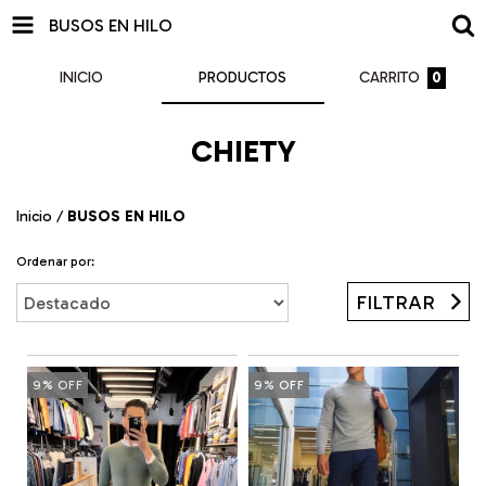
BUSOS EN HILO
INICIO
PRODUCTOS
CARRITO
0
CHIETY
Inicio
/
BUSOS EN HILO
Ordenar por:
FILTRAR
9
%
OFF
9
%
OFF