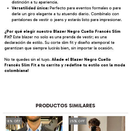
distinción a tu apariencia.
Versatilidad única:
Perfecto para eventos formales o para
darle un giro elegante a tu atuendo diario. Combínalo con
pantalones de vestir o jeans y estarás listo para impresionar.
¿Por qué elegir nuestro Blazer Negro Cuello Francés Slim
Fit?
Este blazer no solo es una prenda de vestir; es una
declaración de estilo. Su corte slim fit y diseño atemporal te
garantizan que siempre lucirás bien, sin importar la ocasión.
No te quedes sin el tuyo.
Añade el Blazer Negro Cuello
Francés Slim Fit a tu carrito y redefine tu estilo con la moda
colombiana!
PRODUCTOS SIMILARES
8
%
OFF
25
%
OFF