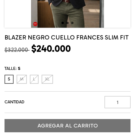
BLAZER NEGRO CUELLO FRANCES SLIM FIT
$240.000
$322.000
TALLE:
S
S
M
L
XL
CANTIDAD