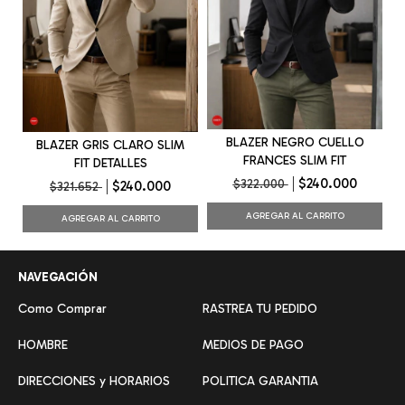
BLAZER NEGRO CUELLO
BLAZER GRIS CLARO SLIM
FRANCES SLIM FIT
FIT DETALLES
$240.000
$322.000
$240.000
$321.652
AGREGAR AL CARRITO
AGREGAR AL CARRITO
NAVEGACIÓN
Como Comprar
RASTREA TU PEDIDO
HOMBRE
MEDIOS DE PAGO
DIRECCIONES y HORARIOS
POLITICA GARANTIA